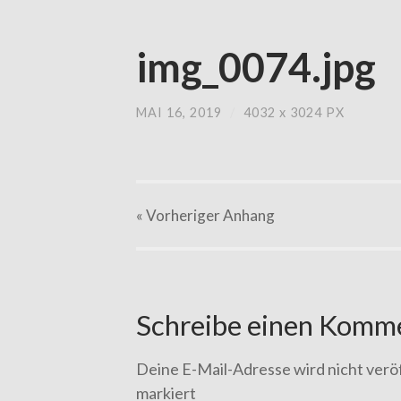
img_0074.jpg
MAI 16, 2019
/
4032
x
3024 PX
« Vorheriger
Anhang
Schreibe einen Komm
Deine E-Mail-Adresse wird nicht veröf
markiert