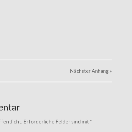
Nächster
Anhang
»
entar
fentlicht.
Erforderliche Felder sind mit
*